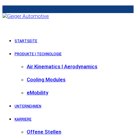
Welcome. Here is a free text!
STARTSEITE
PRODUKTE | TECHNOLOGIE
Air Kinematics | Aerodynamics
Cooling Modules
eMobility
UNTERNEHMEN
KARRIERE
Offene Stellen