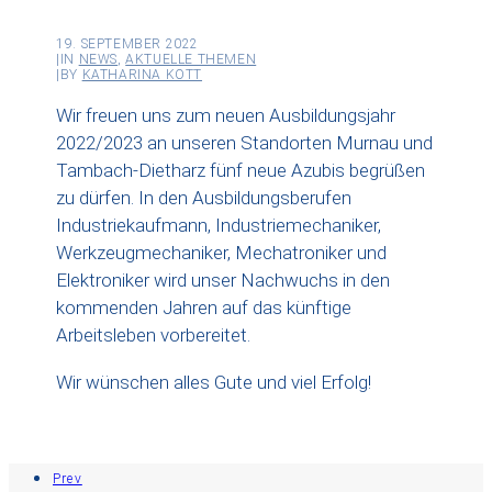
19. SEPTEMBER 2022
|
IN
NEWS
,
AKTUELLE THEMEN
|
BY
KATHARINA KOTT
Wir freuen uns zum neuen Ausbildungsjahr
2022/2023 an unseren Standorten Murnau und
Tambach-Dietharz fünf neue Azubis begrüßen
zu dürfen. In den Ausbildungsberufen
Industriekaufmann, Industriemechaniker,
Werkzeugmechaniker, Mechatroniker und
Elektroniker wird unser Nachwuchs in den
kommenden Jahren auf das künftige
Arbeitsleben vorbereitet.
Wir wünschen alles Gute und viel Erfolg!
Prev