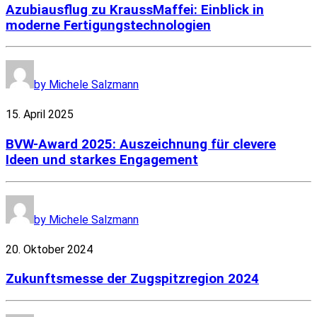
Azubiausflug zu KraussMaffei: Einblick in
moderne Fertigungstechnologien
by Michele Salzmann
15. April 2025
BVW-Award 2025: Auszeichnung für clevere
Ideen und starkes Engagement
by Michele Salzmann
20. Oktober 2024
Zukunftsmesse der Zugspitzregion 2024