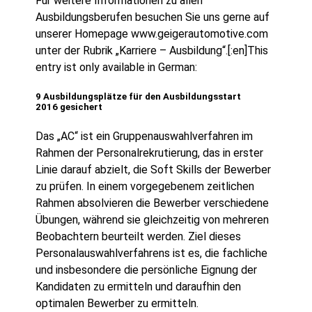
Für weitere Informationen zu allen
Ausbildungsberufen besuchen Sie uns gerne auf
unserer Homepage www.geigerautomotive.com
unter der Rubrik „Karriere – Ausbildung“.[:en]This
entry ist only available in German:
9 Ausbildungsplätze für den Ausbildungsstart
2016 gesichert
Das „AC“ ist ein Gruppenauswahlverfahren im
Rahmen der Personalrekrutierung, das in erster
Linie darauf abzielt,
die Soft Skills der Bewerber
zu prüfen. In einem vorgegebenem zeitlichen
Rahmen absolvieren die Bewerber verschiedene
Übungen, während sie gleichzeitig von mehreren
Beobachtern beurteilt werden. Ziel dieses
Personalauswahlverfahrens ist es, die fachliche
und insbesondere die persönliche Eignung der
Kandidaten zu ermitteln und daraufhin den
optimalen Bewerber zu ermitteln.