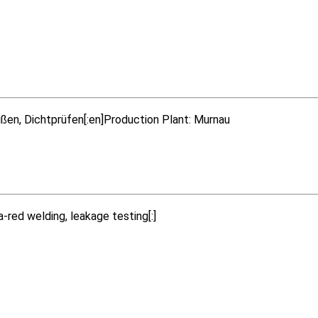
ßen, Dichtprüfen[:en]Production Plant: Murnau
a-red welding, leakage testing[:]