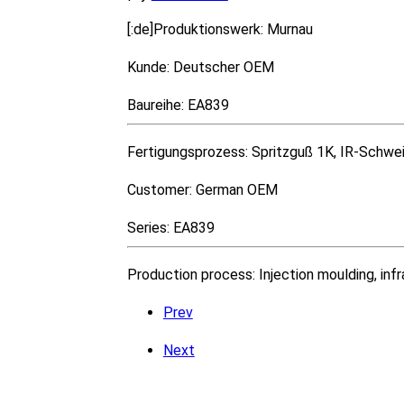
[:de]Produktionswerk: Murnau
Kunde: Deutscher OEM
Baureihe: EA839
Fertigungsprozess: Spritzguß 1K, IR-Schwei
Customer: German OEM
Series: EA839
Production process: Injection moulding, infr
Prev
Next