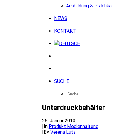
Ausbildung & Praktika
NEWS
KONTAKT
SUCHE
Unterdruckbehälter
25. Januar 2010
|
In
Produkt Medienhaltend
|
By
Verena Lutz