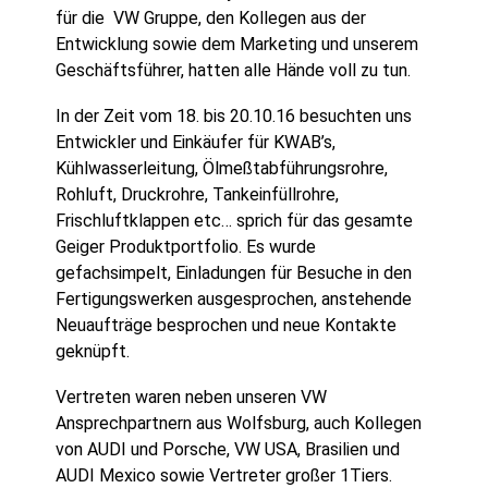
für die VW Gruppe, den Kollegen aus der
Entwicklung sowie dem Marketing und unserem
Geschäftsführer, hatten alle Hände voll zu tun.
In der Zeit vom 18. bis 20.10.16 besuchten uns
Entwickler und Einkäufer für KWAB’s,
Kühlwasserleitung, Ölmeßtabführungsrohre,
Rohluft, Druckrohre, Tankeinfüllrohre,
Frischluftklappen etc… sprich für das gesamte
Geiger Produktportfolio. Es wurde
gefachsimpelt, Einladungen für Besuche in den
Fertigungswerken ausgesprochen, anstehende
Neuaufträge besprochen und neue Kontakte
geknüpft.
Vertreten waren neben unseren VW
Ansprechpartnern aus Wolfsburg, auch Kollegen
von AUDI und Porsche, VW USA, Brasilien und
AUDI Mexico sowie Vertreter großer 1Tiers.