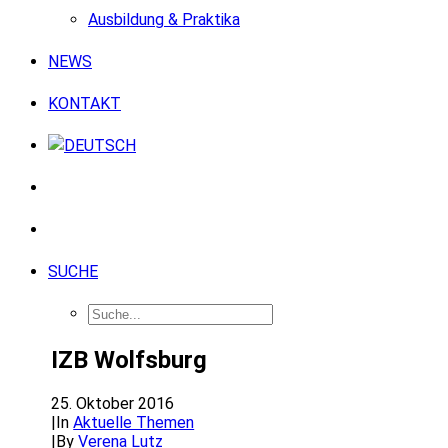
Ausbildung & Praktika
NEWS
KONTAKT
SUCHE
IZB Wolfsburg
25. Oktober 2016
|
In
Aktuelle Themen
|
By
Verena Lutz