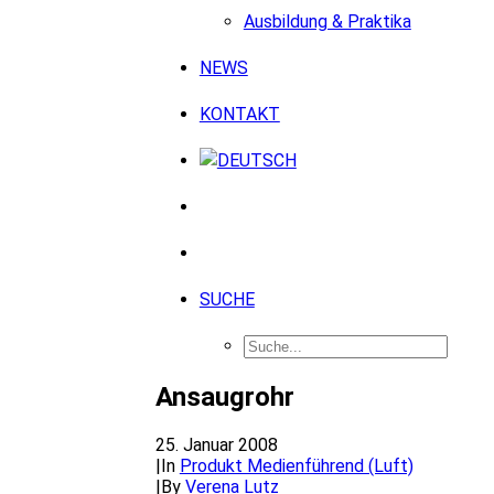
Ausbildung & Praktika
NEWS
KONTAKT
SUCHE
Ansaugrohr
25. Januar 2008
|
In
Produkt Medienführend (Luft)
|
By
Verena Lutz