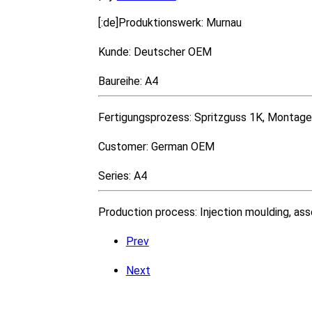
[:de]Produktionswerk: Murnau
Kunde: Deutscher OEM
Baureihe: A4
Fertigungsprozess: Spritzguss 1K, Montage
Customer: German OEM
Series: A4
Production process: Injection moulding, ass
Prev
Next